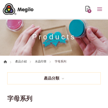
0
Products
字母系列
產品介紹
水晶印章
產品分類
字母系列