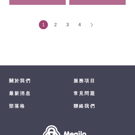
1
2
3
4
關於我們
服務項目
最新消息
常見問題
部落格
聯絡我們