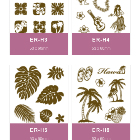
ER-H3
ER-H4
53 x 60mm
53 x 60mm
ER-H5
ER-H6
53 x 60mm
53 x 60mm