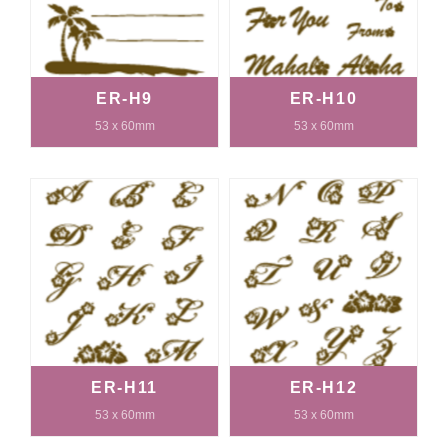
ER-H9
ER-H10
53 x 60mm
53 x 60mm
ER-H11
ER-H12
53 x 60mm
53 x 60mm