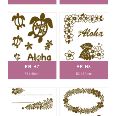
ER-H7
ER-H8
53 x 60mm
53 x 60mm