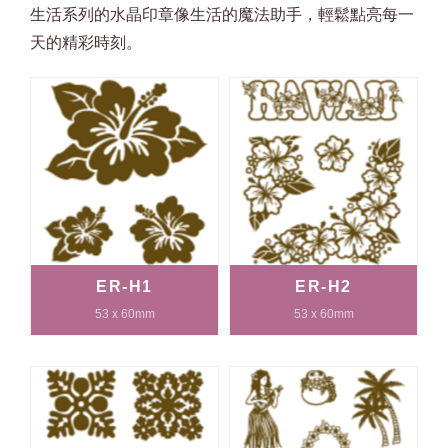
生活系列的水晶印章像生活的魔法助手，輕鬆點亮每一
天的精彩時刻。
ER-H1
ER-H2
53 x 60mm
53 x 60mm