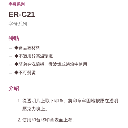
字母系列
ER-C21
字母系列
特點
◆食品級材料
◆不適用於高溫環境
◆請勿在洗碗機、微波爐或烤箱中使用
◆不可熨燙
介紹
從透明片上取下印章。將印章牢固地按壓在透明
壓克力塊上。
使用印台將印章表面上墨。