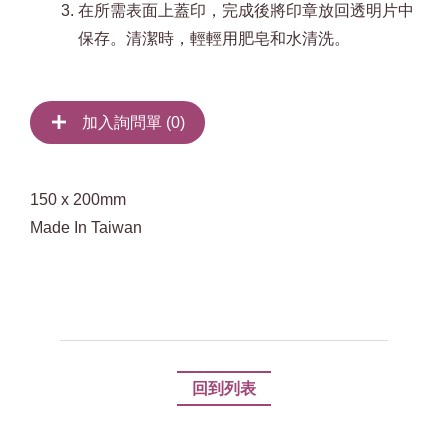
在所需表面上蓋印，完成後將印章放回透明片中
保存。清潔時，輕輕用肥皂和水清洗。
加入詢問單 (
0
)
150 x 200mm
Made In Taiwan
回到列表