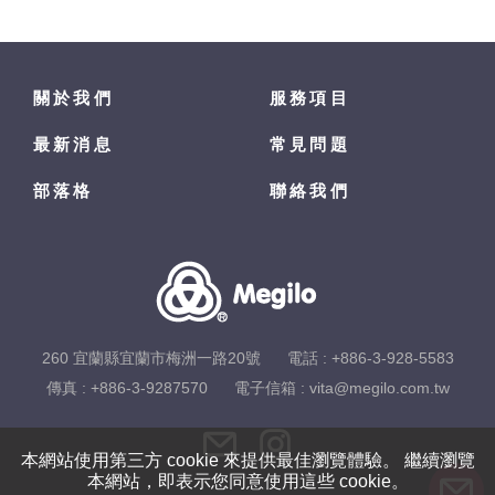
關於我們
服務項目
最新消息
常見問題
部落格
聯絡我們
260 宜蘭縣宜蘭市梅洲一路20號
電話 :
+886-3-928-5583
傳真 : +886-3-9287570
電子信箱 :
vita@megilo.com.tw
本網站使用第三方 cookie 來提供最佳瀏覽體驗。 繼續瀏覽
本網站，即表示您同意使用這些 cookie。