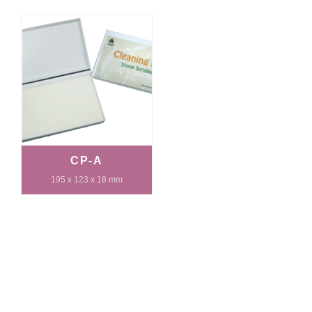
CP-A
195 x 123 x 18 mm