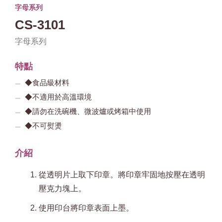
字母系列
CS-3101
字母系列
特點
◆食品級材料
◆不適用於高溫環境
◆請勿在洗碗機、微波爐或烤箱中使用
◆不可熨燙
介紹
從透明片上取下印章。將印章牢固地按壓在透明
壓克力塊上。
使用印台將印章表面上墨。