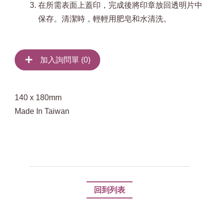
在所需表面上蓋印，完成後將印章放回透明片中
保存。清潔時，輕輕用肥皂和水清洗。
加入詢問單 (
0
)
140 x 180mm
Made In Taiwan
回到列表