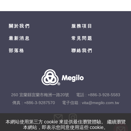
關於我們
服務項目
最新消息
常見問題
部落格
聯絡我們
260 宜蘭縣宜蘭市梅洲一路20號
電話 :
+886-3-928-5583
傳真 : +886-3-9287570
電子信箱 :
vita@megilo.com.tw
本網站使用第三方 cookie 來提供最佳瀏覽體驗。 繼續瀏覽
本網站，即表示您同意使用這些 cookie。