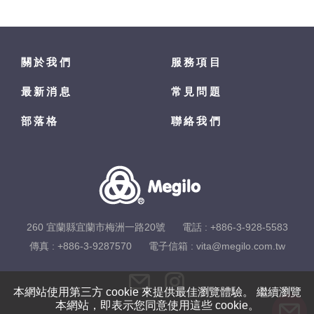
關於我們
服務項目
最新消息
常見問題
部落格
聯絡我們
260 宜蘭縣宜蘭市梅洲一路20號
電話 :
+886-3-928-5583
傳真 : +886-3-9287570
電子信箱 :
vita@megilo.com.tw
本網站使用第三方 cookie 來提供最佳瀏覽體驗。 繼續瀏覽
本網站，即表示您同意使用這些 cookie。