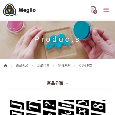
0
Products
CS-3102
產品介紹
水晶印章
字母系列
產品分類