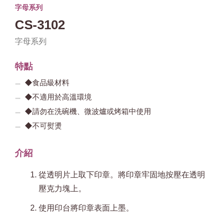
字母系列
CS-3102
字母系列
特點
◆食品級材料
◆不適用於高溫環境
◆請勿在洗碗機、微波爐或烤箱中使用
◆不可熨燙
介紹
從透明片上取下印章。將印章牢固地按壓在透明
壓克力塊上。
使用印台將印章表面上墨。