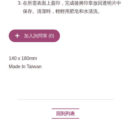
在所需表面上蓋印，完成後將印章放回透明片中
保存。清潔時，輕輕用肥皂和水清洗。
加入詢問單 (
0
)
140 x 180mm
Made In Taiwan
回到列表