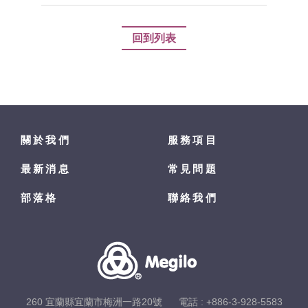
回到列表
關於我們
服務項目
最新消息
常見問題
部落格
聯絡我們
260 宜蘭縣宜蘭市梅洲一路20號
電話 :
+886-3-928-5583