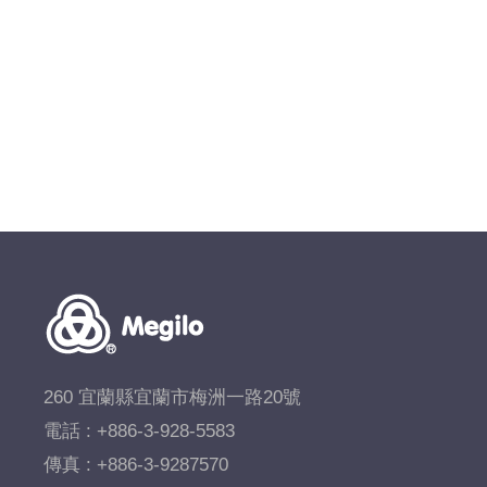
260 宜蘭縣宜蘭市梅洲一路20號
電話 :
+886-3-928-5583
傳真 : +886-3-9287570