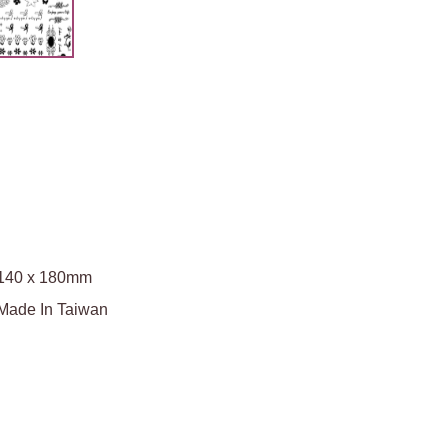
140 x 180mm
Made In Taiwan