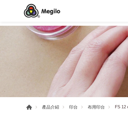
FS 12 
產品介紹
印台
布用印台