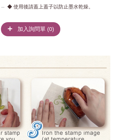
◆ 使用後請蓋上蓋子以防止墨水乾燥。
加入詢問單 (
0
)