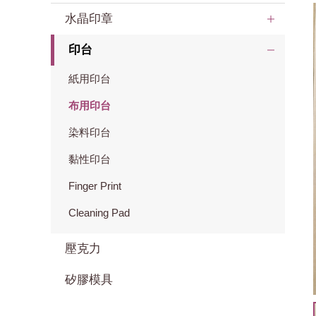
水晶印章
印台
紙用印台
布用印台
染料印台
黏性印台
Finger Print
Cleaning Pad
壓克力
矽膠模具