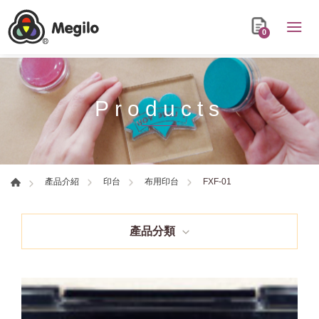
0
Products
FXF-01
產品介紹
印台
布用印台
產品分類