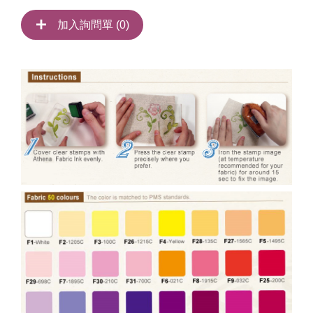
加入詢問單 (
0
)