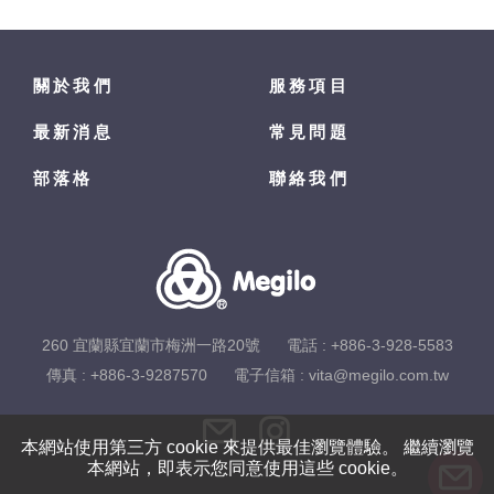
關於我們
服務項目
最新消息
常見問題
部落格
聯絡我們
260 宜蘭縣宜蘭市梅洲一路20號
電話 :
+886-3-928-5583
傳真 : +886-3-9287570
電子信箱 :
vita@megilo.com.tw
本網站使用第三方 cookie 來提供最佳瀏覽體驗。 繼續瀏覽
本網站，即表示您同意使用這些 cookie。