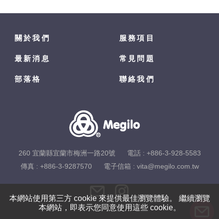
關於我們
服務項目
最新消息
常見問題
部落格
聯絡我們
260 宜蘭縣宜蘭市梅洲一路20號
電話 :
+886-3-928-5583
傳真 : +886-3-9287570
電子信箱 :
vita@megilo.com.tw
本網站使用第三方 cookie 來提供最佳瀏覽體驗。 繼續瀏覽
本網站，即表示您同意使用這些 cookie。