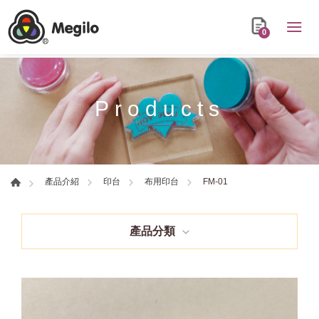
0
Products
FM-01
產品介紹
印台
布用印台
產品分類