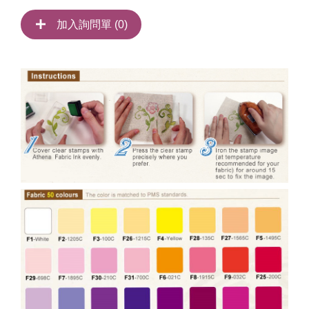
加入詢問單 (
0
)