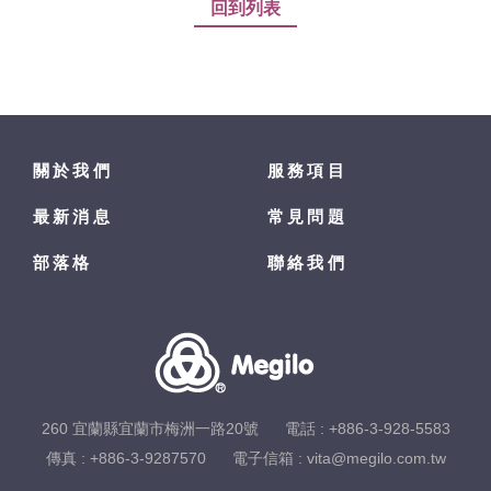
回到列表
關於我們
服務項目
最新消息
常見問題
部落格
聯絡我們
260 宜蘭縣宜蘭市梅洲一路20號
電話 :
+886-3-928-5583
傳真 : +886-3-9287570
電子信箱 :
vita@megilo.com.tw