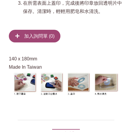
在所需表面上蓋印，完成後將印章放回透明片中
保存。清潔時，輕輕用肥皂和水清洗。
加入詢問單 (
0
)
140 x 180mm
Made In Taiwan