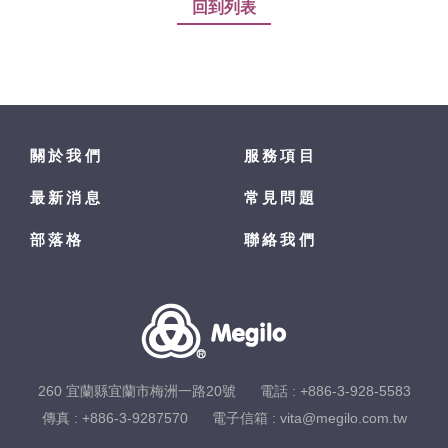
回到列表
關於我們
服務項目
最新消息
常見問題
部落格
聯絡我們
260 宜蘭縣宜蘭市梅洲一路20號
電話 :
+886-3-928-5583
傳真 : +886-3-9287570
電子信箱 :
vita@megilo.com.tw