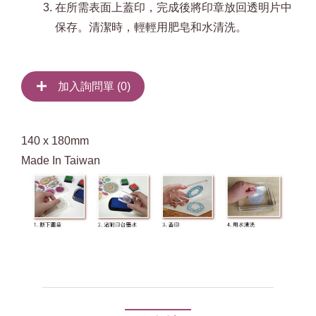
在所需表面上蓋印，完成後將印章放回透明片中
保存。清潔時，輕輕用肥皂和水清洗。
加入詢問單 (
0
)
140 x 180mm
Made In Taiwan