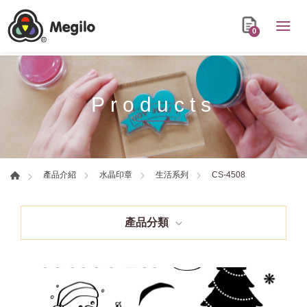
0
Products
CS-4508
產品介紹
水晶印章
生活系列
產品分類