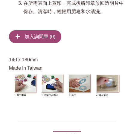
在所需表面上蓋印，完成後將印章放回透明片中
保存。清潔時，輕輕用肥皂和水清洗。
加入詢問單 (
0
)
140 x 180mm
Made In Taiwan