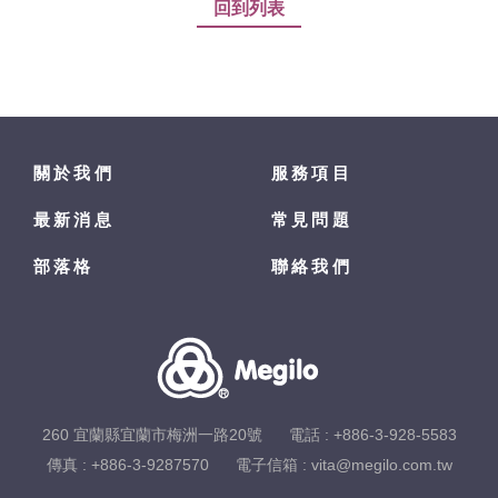
回到列表
關於我們
服務項目
最新消息
常見問題
部落格
聯絡我們
260 宜蘭縣宜蘭市梅洲一路20號
電話 :
+886-3-928-5583
傳真 : +886-3-9287570
電子信箱 :
vita@megilo.com.tw