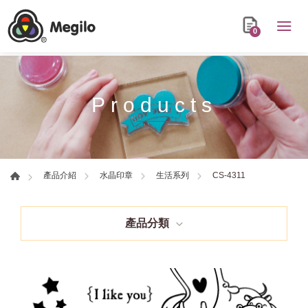
0
Products
CS-4311
產品介紹
水晶印章
生活系列
產品分類