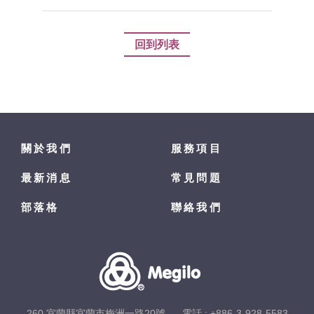
回到列表
關於我們
服務項目
最新消息
常見問題
部落格
聯絡我們
260 宜蘭縣宜蘭市梅洲一路20號
電話 :
+886-3-928-5583