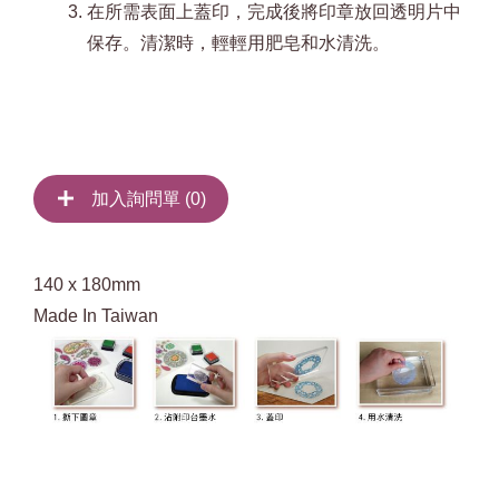
在所需表面上蓋印，完成後將印章放回透明片中
保存。清潔時，輕輕用肥皂和水清洗。
加入詢問單 (
0
)
140 x 180mm
Made In Taiwan