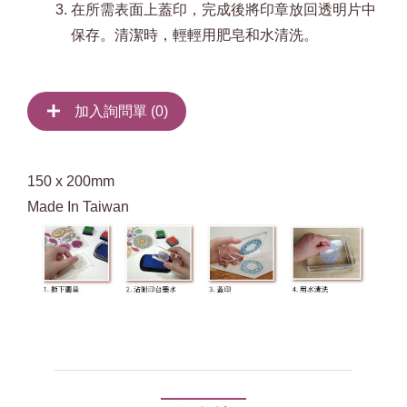
在所需表面上蓋印，完成後將印章放回透明片中
保存。清潔時，輕輕用肥皂和水清洗。
加入詢問單 (
0
)
150 x 200mm
Made In Taiwan