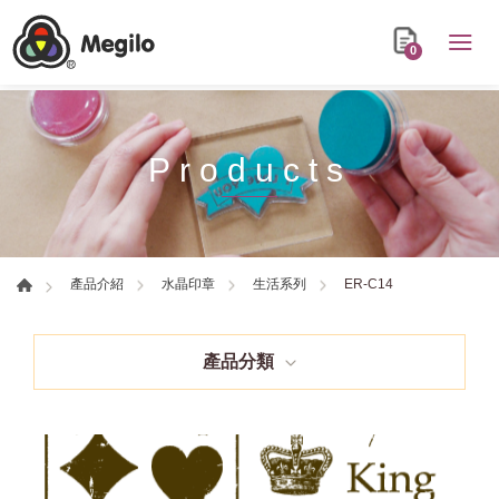
0
Products
ER-C14
產品介紹
水晶印章
生活系列
產品分類