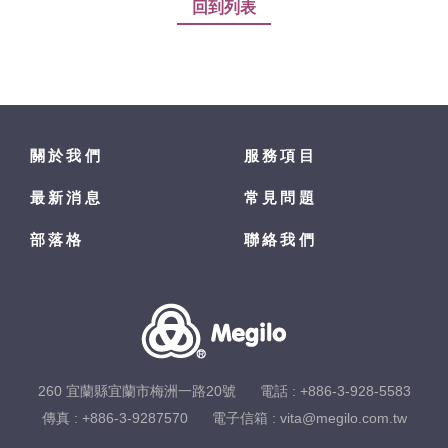
回到列表
關於我們
服務項目
最新消息
常見問題
部落格
聯絡我們
260 宜蘭縣宜蘭市梅洲一路20號
電話 :
+886-3-928-5583
傳真 : +886-3-9287570
電子信箱 :
vita@megilo.com.tw