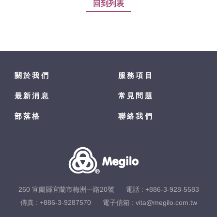
回到列表
關於我們
服務項目
最新消息
常見問題
部落格
聯絡我們
260 宜蘭縣宜蘭市梅洲一路20號
電話 :
+886-3-928-5583
傳真 : +886-3-9287570
電子信箱 :
vita@megilo.com.tw