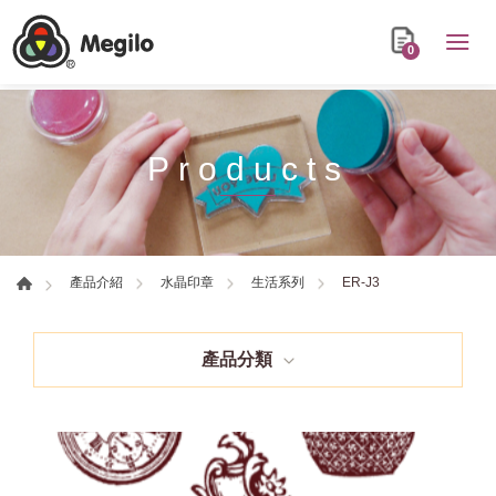
0
Products
ER-J3
產品介紹
水晶印章
生活系列
產品分類