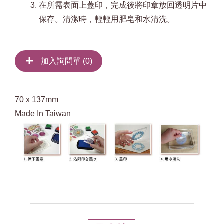
在所需表面上蓋印，完成後將印章放回透明片中
保存。清潔時，輕輕用肥皂和水清洗。
加入詢問單 (
0
)
70 x 137mm
Made In Taiwan