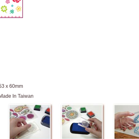
53 x 60mm
Made In Taiwan