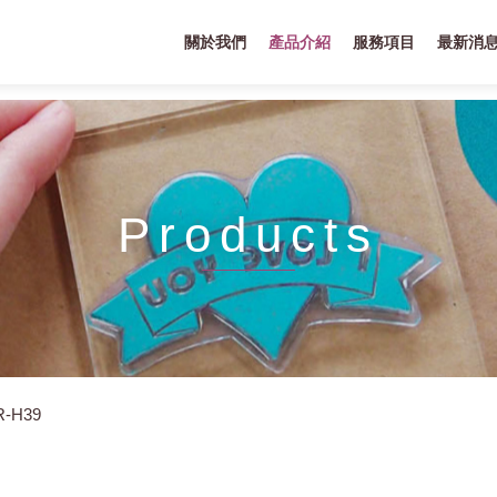
關於我們
產品介紹
服務項目
最新消
Products
R-H39