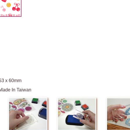
53 x 60mm
Made In Taiwan