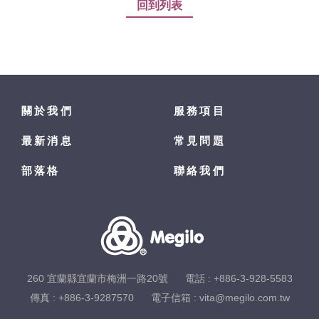
回到列表
關於我們
服務項目
最新消息
常見問題
部落格
聯絡我們
260 宜蘭縣宜蘭市梅洲一路20號
電話 :
+886-3-928-5583
傳真 : +886-3-9287570
電子信箱 :
vita@megilo.com.tw