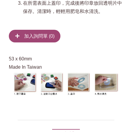
在所需表面上蓋印，完成後將印章放回透明片中
保存。清潔時，輕輕用肥皂和水清洗。
加入詢問單 (
0
)
53 x 60mm
Made In Taiwan