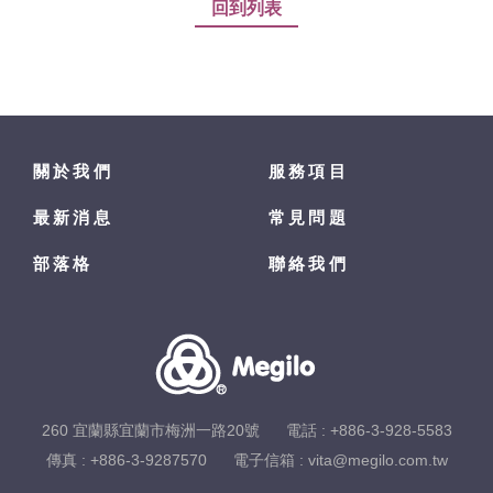
回到列表
關於我們
服務項目
最新消息
常見問題
部落格
聯絡我們
260 宜蘭縣宜蘭市梅洲一路20號
電話 :
+886-3-928-5583
傳真 : +886-3-9287570
電子信箱 :
vita@megilo.com.tw