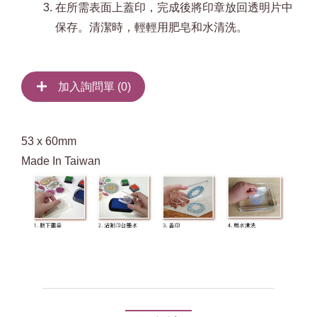
在所需表面上蓋印，完成後將印章放回透明片中
保存。清潔時，輕輕用肥皂和水清洗。
加入詢問單 (
0
)
53 x 60mm
Made In Taiwan