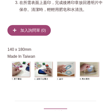
在所需表面上蓋印，完成後將印章放回透明片中
保存。清潔時，輕輕用肥皂和水清洗。
加入詢問單 (
0
)
140 x 180mm
Made In Taiwan