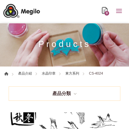
0
Products
CS-4024
產品介紹
水晶印章
東方系列
產品分類