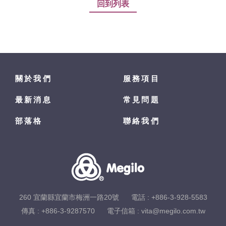
回到列表
關於我們
服務項目
最新消息
常見問題
部落格
聯絡我們
260 宜蘭縣宜蘭市梅洲一路20號
電話 :
+886-3-928-5583
傳真 : +886-3-9287570
電子信箱 :
vita@megilo.com.tw