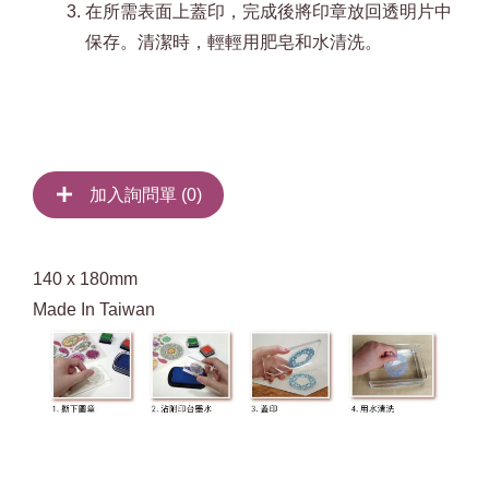
在所需表面上蓋印，完成後將印章放回透明片中
保存。清潔時，輕輕用肥皂和水清洗。
加入詢問單 (
0
)
140 x 180mm
Made In Taiwan