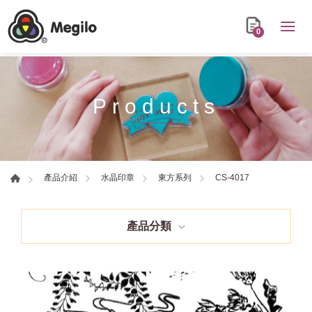
0
Products
CS-4017
產品介紹
水晶印章
東方系列
產品分類