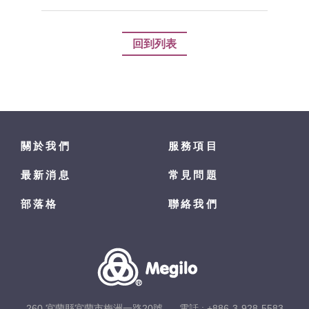
回到列表
關於我們
服務項目
最新消息
常見問題
部落格
聯絡我們
260 宜蘭縣宜蘭市梅洲一路20號
電話 :
+886-3-928-5583