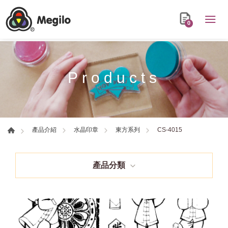
0
Products
CS-4015
產品介紹
水晶印章
東方系列
產品分類