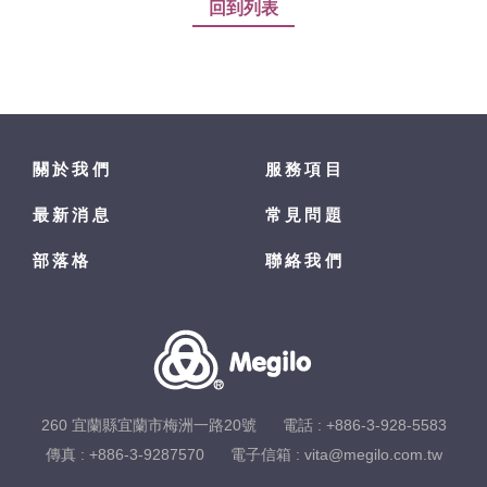
回到列表
關於我們
服務項目
最新消息
常見問題
部落格
聯絡我們
260 宜蘭縣宜蘭市梅洲一路20號
電話 :
+886-3-928-5583
傳真 : +886-3-9287570
電子信箱 :
vita@megilo.com.tw