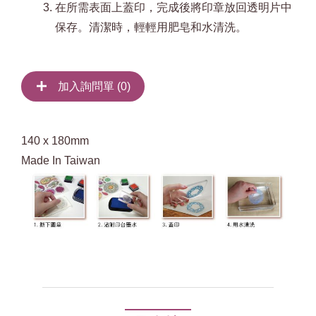
在所需表面上蓋印，完成後將印章放回透明片中
保存。清潔時，輕輕用肥皂和水清洗。
加入詢問單 (
0
)
140 x 180mm
Made In Taiwan