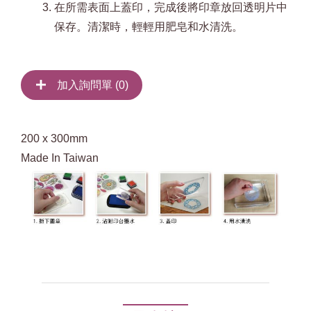
在所需表面上蓋印，完成後將印章放回透明片中
保存。清潔時，輕輕用肥皂和水清洗。
加入詢問單 (
0
)
200 x 300mm
Made In Taiwan