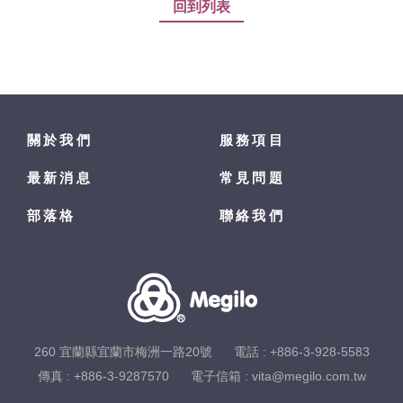
回到列表
關於我們
服務項目
最新消息
常見問題
部落格
聯絡我們
260 宜蘭縣宜蘭市梅洲一路20號
電話 :
+886-3-928-5583
傳真 : +886-3-9287570
電子信箱 :
vita@megilo.com.tw