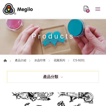
0
Products
CS-9201
產品介紹
水晶印章
花園系列
產品分類