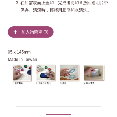
在所需表面上蓋印，完成後將印章放回透明片中
保存。清潔時，輕輕用肥皂和水清洗。
加入詢問單 (
0
)
95 x 145mm
Made In Taiwan