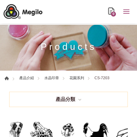
0
Products
CS-7203
產品介紹
水晶印章
花園系列
產品分類