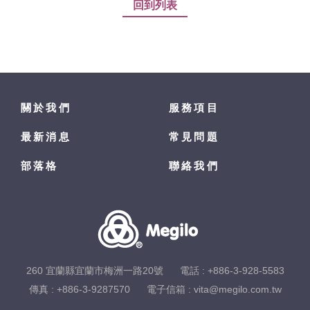
回到列表
關於我們
服務項目
最新消息
常見問題
部落格
聯絡我們
260 宜蘭縣宜蘭市梅洲一路20號
電話 :
+886-3-928-5583
傳真 : +886-3-9287570
電子信箱 :
vita@megilo.com.tw