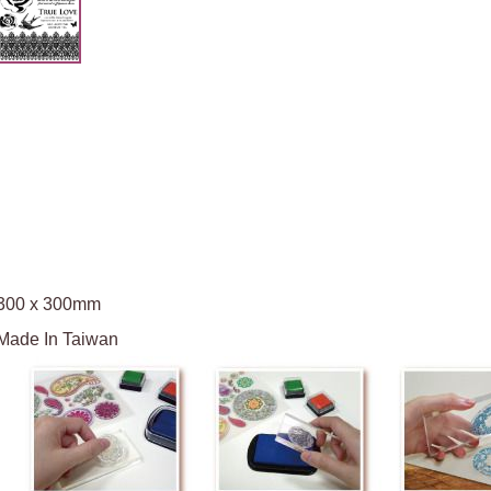
300 x 300mm
Made In Taiwan