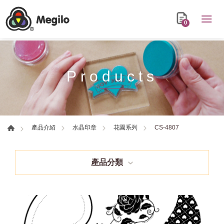
0
Products
CS-4807
產品介紹
水晶印章
花園系列
產品分類