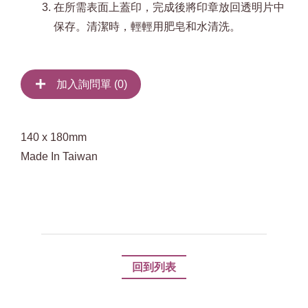
在所需表面上蓋印，完成後將印章放回透明片中
保存。清潔時，輕輕用肥皂和水清洗。
加入詢問單 (
0
)
140 x 180mm
Made In Taiwan
回到列表