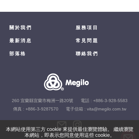
關於我們
服務項目
最新消息
常見問題
部落格
聯絡我們
260 宜蘭縣宜蘭市梅洲一路20號
電話 :
+886-3-928-5583
傳真 : +886-3-9287570
電子信箱 :
vita@megilo.com.tw
本網站使用第三方 cookie 來提供最佳瀏覽體驗。 繼續瀏覽
本網站，即表示您同意使用這些 cookie。