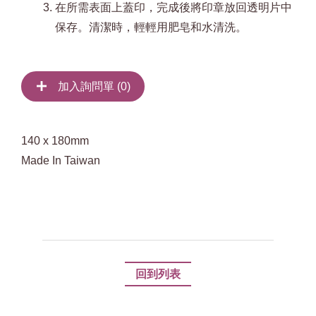
在所需表面上蓋印，完成後將印章放回透明片中
保存。清潔時，輕輕用肥皂和水清洗。
加入詢問單 (
0
)
140 x 180mm
Made In Taiwan
回到列表