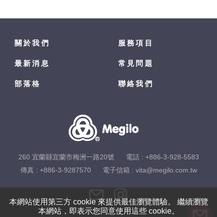
關於我們
服務項目
最新消息
常見問題
部落格
聯絡我們
260 宜蘭縣宜蘭市梅洲一路20號
電話 :
+886-3-928-5583
傳真 : +886-3-9287570
電子信箱 :
vita@megilo.com.tw
本網站使用第三方 cookie 來提供最佳瀏覽體驗。 繼續瀏覽
本網站，即表示您同意使用這些 cookie。