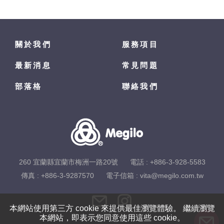
關於我們
服務項目
最新消息
常見問題
部落格
聯絡我們
260 宜蘭縣宜蘭市梅洲一路20號
電話 :
+886-3-928-5583
傳真 : +886-3-9287570
電子信箱 :
vita@megilo.com.tw
本網站使用第三方 cookie 來提供最佳瀏覽體驗。 繼續瀏覽
本網站，即表示您同意使用這些 cookie。