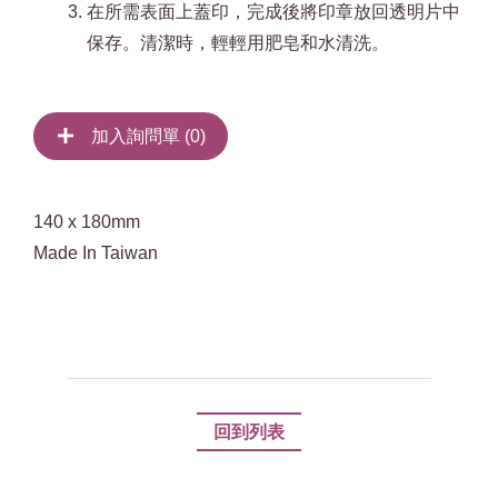
在所需表面上蓋印，完成後將印章放回透明片中
保存。清潔時，輕輕用肥皂和水清洗。
加入詢問單 (
0
)
140 x 180mm
Made In Taiwan
回到列表