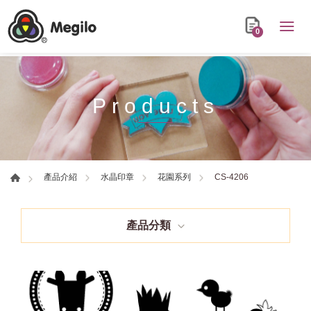
0
Products
CS-4206
產品介紹
水晶印章
花園系列
產品分類