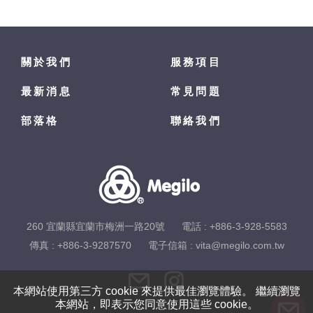
關於我們
服務項目
最新消息
常見問題
部落格
聯絡我們
260 宜蘭縣宜蘭市梅洲一路20號
電話 :
+886-3-928-5583
傳真 : +886-3-9287570
電子信箱 :
vita@megilo.com.tw
本網站使用第三方 cookie 來提供最佳瀏覽體驗。 繼續瀏覽
本網站，即表示您同意使用這些 cookie。