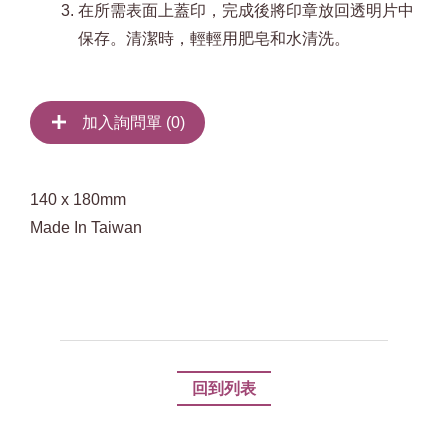
在所需表面上蓋印，完成後將印章放回透明片中
保存。清潔時，輕輕用肥皂和水清洗。
加入詢問單 (
0
)
140 x 180mm
Made In Taiwan
回到列表