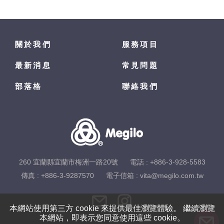
關於我們
服務項目
最新消息
常見問題
部落格
聯絡我們
260 宜蘭縣宜蘭市梅洲一路20號
電話 :
+886-3-928-5583
傳真 : +886-3-9287570
電子信箱 :
vita@megilo.com.tw
本網站使用第三方 cookie 來提供最佳瀏覽體驗。 繼續瀏覽
本網站，即表示您同意使用這些 cookie。