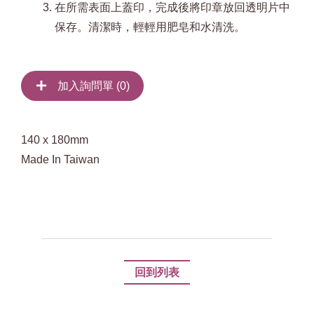
在所需表面上蓋印，完成後將印章放回透明片中
保存。清潔時，輕輕用肥皂和水清洗。
加入詢問單 (
0
)
140 x 180mm
Made In Taiwan
回到列表