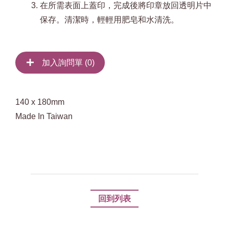
在所需表面上蓋印，完成後將印章放回透明片中
保存。清潔時，輕輕用肥皂和水清洗。
加入詢問單 (
0
)
140 x 180mm
Made In Taiwan
回到列表