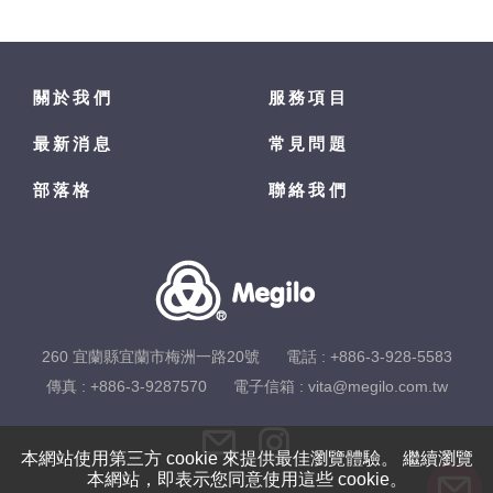
關於我們
服務項目
最新消息
常見問題
部落格
聯絡我們
260 宜蘭縣宜蘭市梅洲一路20號
電話 :
+886-3-928-5583
傳真 : +886-3-9287570
電子信箱 :
vita@megilo.com.tw
本網站使用第三方 cookie 來提供最佳瀏覽體驗。 繼續瀏覽
本網站，即表示您同意使用這些 cookie。