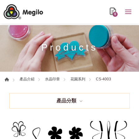
0
Products
CS-4003
產品介紹
水晶印章
花園系列
產品分類