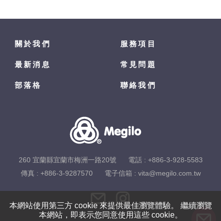
關於我們
服務項目
最新消息
常見問題
部落格
聯絡我們
260 宜蘭縣宜蘭市梅洲一路20號
電話 :
+886-3-928-5583
傳真 : +886-3-9287570
電子信箱 :
vita@megilo.com.tw
本網站使用第三方 cookie 來提供最佳瀏覽體驗。 繼續瀏覽
本網站，即表示您同意使用這些 cookie。