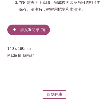
在所需表面上蓋印，完成後將印章放回透明片中
保存。清潔時，輕輕用肥皂和水清洗。
加入詢問單 (
0
)
140 x 180mm
Made In Taiwan
回到列表