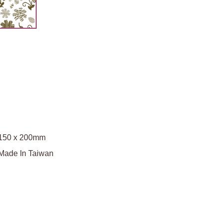
150 x 200mm
Made In Taiwan