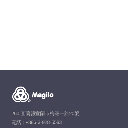
260 宜蘭縣宜蘭市梅洲一路20號
電話 :
+886-3-928-5583