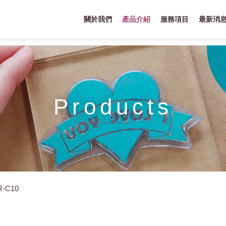
關於我們
產品介紹
服務項目
最新消
Products
R-C10