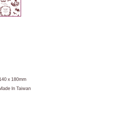
140 x 180mm
Made In Taiwan