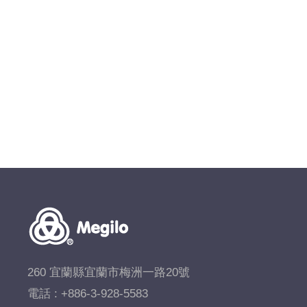
260 宜蘭縣宜蘭市梅洲一路20號
電話 :
+886-3-928-5583