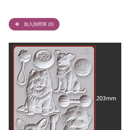
加入詢問單 (
0
)