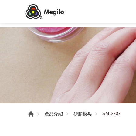
SM-2707
產品介紹
矽膠模具