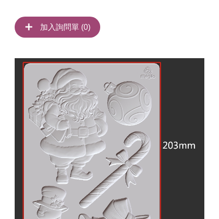
加入詢問單 (
0
)