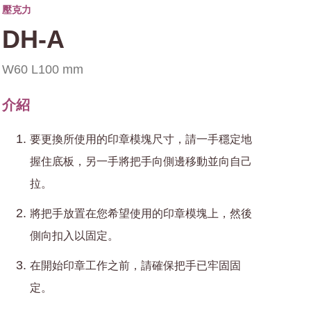
壓克力
DH-A
W60 L100 mm
介紹
要更換所使用的印章模塊尺寸，請一手穩定地
握住底板，另一手將把手向側邊移動並向自己
拉。
將把手放置在您希望使用的印章模塊上，然後
側向扣入以固定。
在開始印章工作之前，請確保把手已牢固固
定。