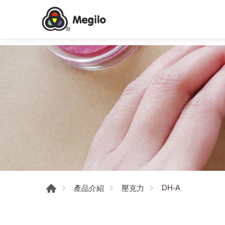
DH-A
產品介紹
壓克力