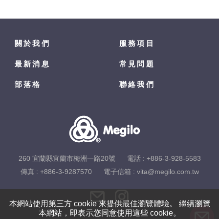
關於我們
服務項目
最新消息
常見問題
部落格
聯絡我們
260 宜蘭縣宜蘭市梅洲一路20號
電話 :
+886-3-928-5583
傳真 : +886-3-9287570
電子信箱 :
vita@megilo.com.tw
本網站使用第三方 cookie 來提供最佳瀏覽體驗。 繼續瀏覽
本網站，即表示您同意使用這些 cookie。