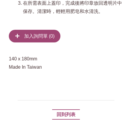
在所需表面上蓋印，完成後將印章放回透明片中
保存。清潔時，輕輕用肥皂和水清洗。
加入詢問單 (
0
)
140 x 180mm
Made In Taiwan
回到列表