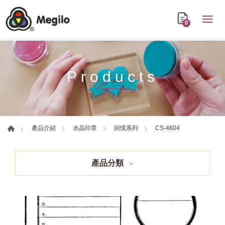
0
Products
CS-4604
產品介紹
水晶印章
回憶系列
產品分類