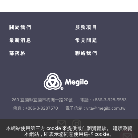
關於我們
服務項目
最新消息
常見問題
部落格
聯絡我們
260 宜蘭縣宜蘭市梅洲一路20號
電話 :
+886-3-928-5583
傳真 : +886-3-9287570
電子信箱 :
vita@megilo.com.tw
本網站使用第三方 cookie 來提供最佳瀏覽體驗。 繼續瀏覽
本網站，即表示您同意使用這些 cookie。