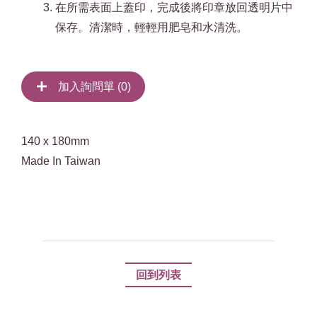
在所需表面上蓋印，完成後將印章放回透明片中
保存。清潔時，輕輕用肥皂和水清洗。
加入詢問單 (
0
)
140 x 180mm
Made In Taiwan
回到列表