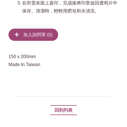
在所需表面上蓋印，完成後將印章放回透明片中
保存。清潔時，輕輕用肥皂和水清洗。
加入詢問單 (
0
)
150 x 200mm
Made In Taiwan
回到列表