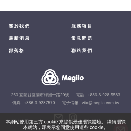
關於我們
服務項目
最新消息
常見問題
部落格
聯絡我們
260 宜蘭縣宜蘭市梅洲一路20號
電話 :
+886-3-928-5583
傳真 : +886-3-9287570
電子信箱 :
vita@megilo.com.tw
本網站使用第三方 cookie 來提供最佳瀏覽體驗。 繼續瀏覽
本網站，即表示您同意使用這些 cookie。