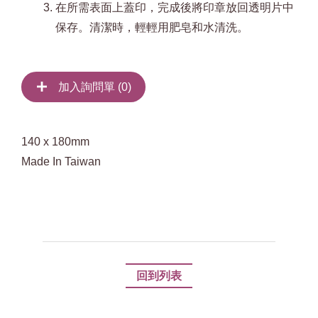
在所需表面上蓋印，完成後將印章放回透明片中
保存。清潔時，輕輕用肥皂和水清洗。
加入詢問單 (
0
)
140 x 180mm
Made In Taiwan
回到列表