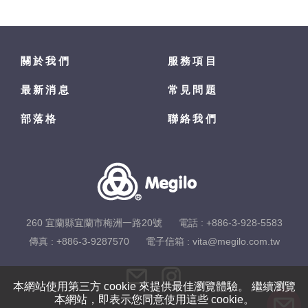
關於我們
服務項目
最新消息
常見問題
部落格
聯絡我們
260 宜蘭縣宜蘭市梅洲一路20號
電話 :
+886-3-928-5583
傳真 : +886-3-9287570
電子信箱 :
vita@megilo.com.tw
本網站使用第三方 cookie 來提供最佳瀏覽體驗。 繼續瀏覽
本網站，即表示您同意使用這些 cookie。