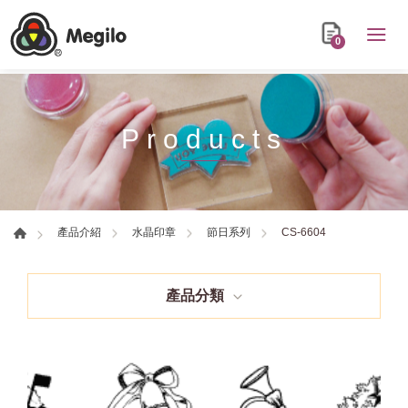
0
Products
CS-6604
產品介紹
水晶印章
節日系列
產品分類