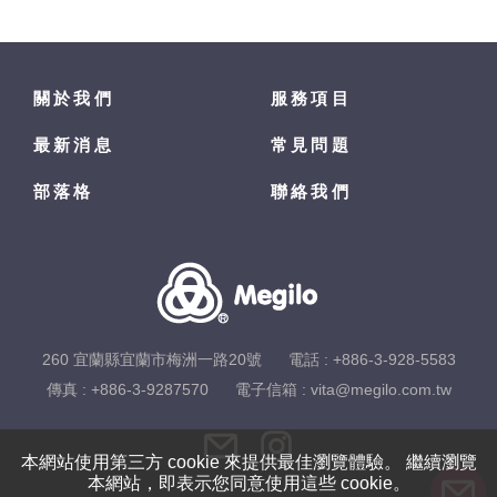
關於我們
服務項目
最新消息
常見問題
部落格
聯絡我們
260 宜蘭縣宜蘭市梅洲一路20號
電話 :
+886-3-928-5583
傳真 : +886-3-9287570
電子信箱 :
vita@megilo.com.tw
本網站使用第三方 cookie 來提供最佳瀏覽體驗。 繼續瀏覽
本網站，即表示您同意使用這些 cookie。