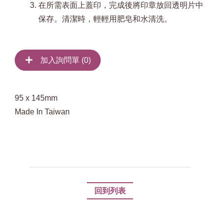
在所需表面上蓋印，完成後將印章放回透明片中
保存。清潔時，輕輕用肥皂和水清洗。
加入詢問單 (
0
)
95 x 145mm
Made In Taiwan
回到列表