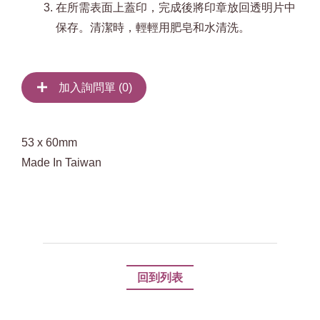
在所需表面上蓋印，完成後將印章放回透明片中
保存。清潔時，輕輕用肥皂和水清洗。
加入詢問單 (
0
)
53 x 60mm
Made In Taiwan
回到列表