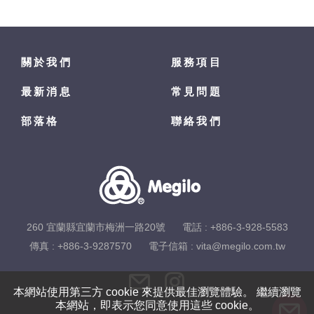
關於我們
服務項目
最新消息
常見問題
部落格
聯絡我們
260 宜蘭縣宜蘭市梅洲一路20號
電話 :
+886-3-928-5583
傳真 : +886-3-9287570
電子信箱 :
vita@megilo.com.tw
本網站使用第三方 cookie 來提供最佳瀏覽體驗。 繼續瀏覽
本網站，即表示您同意使用這些 cookie。