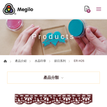
0
Products
ER-H26
產品介紹
水晶印章
節日系列
產品分類