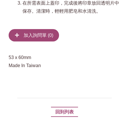
在所需表面上蓋印，完成後將印章放回透明片中
保存。清潔時，輕輕用肥皂和水清洗。
加入詢問單 (
0
)
53 x 60mm
Made In Taiwan
回到列表