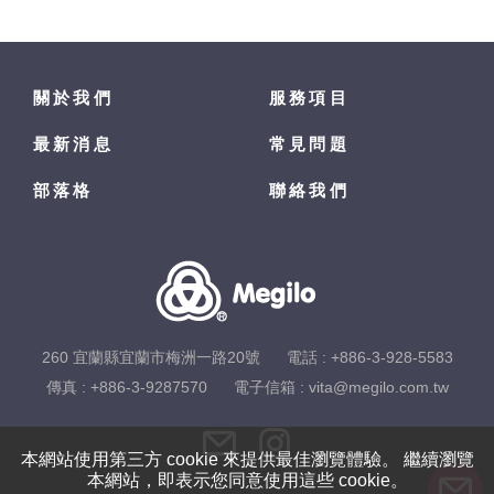
關於我們
服務項目
最新消息
常見問題
部落格
聯絡我們
260 宜蘭縣宜蘭市梅洲一路20號
電話 :
+886-3-928-5583
傳真 : +886-3-9287570
電子信箱 :
vita@megilo.com.tw
本網站使用第三方 cookie 來提供最佳瀏覽體驗。 繼續瀏覽
本網站，即表示您同意使用這些 cookie。