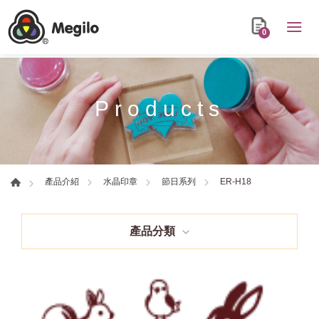
0
Products
ER-H18
產品介紹
水晶印章
節日系列
產品分類