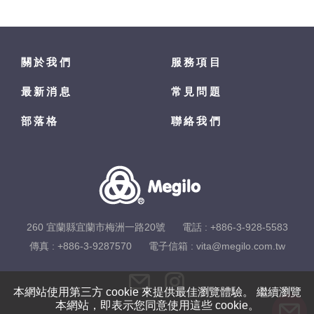
關於我們
服務項目
最新消息
常見問題
部落格
聯絡我們
260 宜蘭縣宜蘭市梅洲一路20號
電話 :
+886-3-928-5583
傳真 : +886-3-9287570
電子信箱 :
vita@megilo.com.tw
本網站使用第三方 cookie 來提供最佳瀏覽體驗。 繼續瀏覽
本網站，即表示您同意使用這些 cookie。