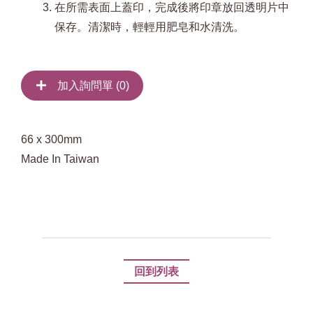
在所需表面上蓋印，完成後將印章放回透明片中
保存。清潔時，輕輕用肥皂和水清洗。
加入詢問單 (
0
)
66 x 300mm
Made In Taiwan
回到列表