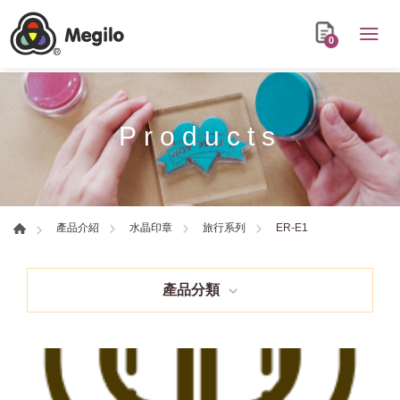
0
Products
ER-E1
產品介紹
水晶印章
旅行系列
產品分類