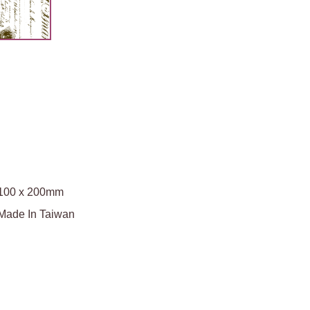
100 x 200mm
Made In Taiwan