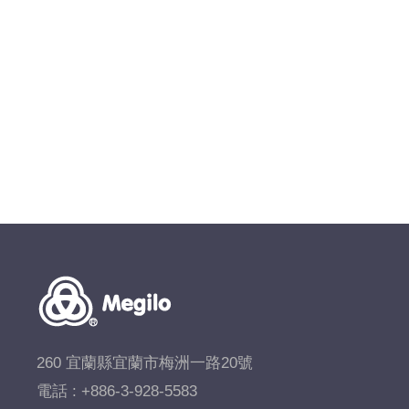
260 宜蘭縣宜蘭市梅洲一路20號
電話 :
+886-3-928-5583